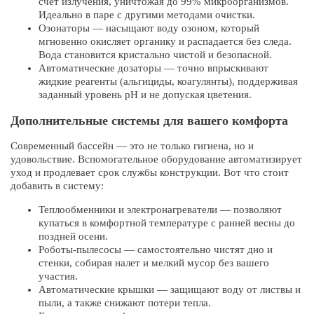
счет излучения, уничтожая до 99% микроорганизмов.
Идеально в паре с другими методами очистки.
Озонаторы — насыщают воду озоном, который
мгновенно окисляет органику и распадается без следа.
Вода становится кристально чистой и безопасной.
Автоматические дозаторы — точно впрыскивают
жидкие реагенты (альгициды, коагулянты), поддерживая
заданный уровень pH и не допуская цветения.
Дополнительные системы для вашего комфорта
Современный бассейн — это не только гигиена, но и
удовольствие. Вспомогательное оборудование автоматизирует
уход и продлевает срок службы конструкции. Вот что стоит
добавить в систему:
Теплообменники и электронагреватели — позволяют
купаться в комфортной температуре с ранней весны до
поздней осени.
Роботы-пылесосы — самостоятельно чистят дно и
стенки, собирая налет и мелкий мусор без вашего
участия.
Автоматические крышки — защищают воду от листвы и
пыли, а также снижают потери тепла.