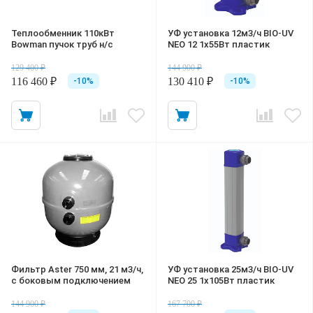
Теплообменник 110кВт
УФ установка 12м3/ч BIO-UV
Bowman пучок труб н/с
NEO 12 1х55Вт пластик
129 400 ₽
144 900 ₽
116 460 ₽
130 410 ₽
-10%
-10%
Фильтр Aster 750 мм, 21 м3/ч,
УФ установка 25м3/ч BIO-UV
с боковым подключениeм
NEO 25 1х105Вт пластик
144 900 ₽
167 700 ₽