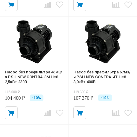
Насос без префильтра 46м3/
Насос без префильтра 67м3/
ч PSH NEW CONTRA-3M Н=8
ч PSH NEW CONTRA-4T Н=8
2,5кВт 230В
3,0кВт 400В
116 000 ₽
119 300 ₽
104 400 ₽
107 370 ₽
-10%
-10%