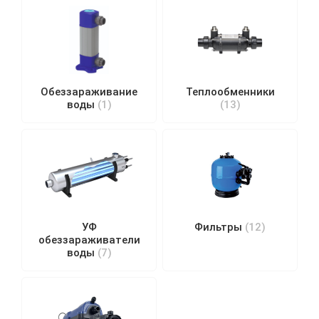
Обеззараживание
Теплообменники
воды
(1)
(13)
УФ
Фильтры
(12)
обеззараживатели
воды
(7)