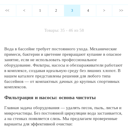
<<
<
1
2
3
4
>
>>
Товары: 35 - 46 из 58
Вода в бассейне требует постоянного ухода. Механические
примеси, бактерии и цветение превращают купание в опасное
занятие, если не использовать профессиональное
оборудование. Фильтры, насосы и обеззараживатели работают
в комплексе, создавая идеальную среду без лишних хлопот. В
нашем каталоге представлены решения для любого типа
бассейнов — от компактных дачных до крупных спортивных
комплексов.
Фильтрация и насосы: основа чистоты
Главная задача оборудования — удалять песок, пыль, листья и
микрочастицы. Без постоянной циркуляции вода застаивается,
а на стенках появляется слизь. Мы предлагаем проверенные
варианты для эффективной очистки: