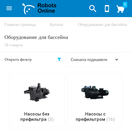
0
Главная страница
Каталог
Оборудование для бассейна
Оборудование для бассейна
58 товаров
Открыть фильтр
Насосы без
Насосы с
префильтра
(3)
префильтром
(16)