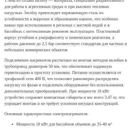
ТЭНы из сплава Incoloy — материала, специально разработанного
для работы в агрессивных средах и при высоких тепловых
нагрузках. Incoloy превосходит нержавеющую сталь по
устойчивости к коррозии и образованию накипи, что особенно
важно при использовании в регионах с жесткой водой и в
бассейнах с интенсивным режимом эксплуатации. Пластиковый
корпус устойчив к ультрафиолету и химическим реагентам, а
рабочее давление до 2,5 бар соответствует стандартам для частных и
небольших коммерческих объектов.
Подключение нагревателя рассчитано на монтаж методом вклейки в
трубопровод диаметром 50 мм, что обеспечивает надежную
герметизацию и простоту установки. Питание осуществляется от
трехфазной сети 400 В, что позволяет равномерно распределять
нагрузку по фазам и подключать оборудование без использования
дополнительных преобразователей. При мощности 18 кВт
устройство сохраняет компактные габариты и вес всего 3,47 кг, что
упрощает монтаж и не требует усиления несущих конструкций.
Основные характеристики электронагревателя:
Мощность 18 кВт для бассейнов объемом до 35-40 м³