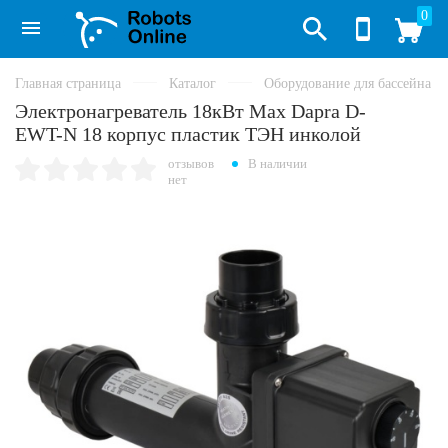
0
Главная страница
Каталог
Оборудование для бассейна
Электронагреватель 18кВт Max Dapra D-
EWT-N 18 корпус пластик ТЭН инколой
отзывов
В наличии
нет