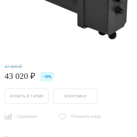
47 800 ₽
43 020 ₽
-10%
КУПИТЬ В 1 КЛИК
В КОРЗИНУ
Сравнение
Отложить товар