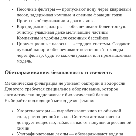
Песочные фильтры — пропускают воду через кварцевый
песок, задерживая крупные и средние фракции грязи.
Просты в обслуживании и долговечны.
Картриджные фильтры — обеспечивают более тонкую
очистку, улавливая даже мельчайшие частицы.
Компактны и удобны для сезонных бассейнов.
Циркуляционные насосы — «сердце» системы. Создают
нужный напор и обеспечивают постоянный ток воды
через фильтр, будь то малолитражная или промышленная
модель.
Обеззараживание: безопасность и свежесть
Механическая фильтрация не убивает бактерии и водоросли.
Для этого требуется специальное оборудование, которое
автоматически поддерживает биологический баланс.
Выбирайте подходящий метод дезинфекции:
Хлоргенераторы — вырабатывают хлор из обычной
соли, растворенной в воде. Система автоматически
дозирует вещество, избавляя вас от покупки агрессивной
химии.
Ультрафиолетовые лампы — обеззараживают воду за