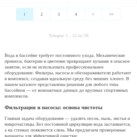
1
2
3
4
>
>>
Товары: 1 - 22 из 58
Вода в бассейне требует постоянного ухода. Механические
примеси, бактерии и цветение превращают купание в опасное
занятие, если не использовать профессиональное
оборудование. Фильтры, насосы и обеззараживатели работают
в комплексе, создавая идеальную среду без лишних хлопот. В
нашем каталоге представлены решения для любого типа
бассейнов — от компактных дачных до крупных спортивных
комплексов.
Фильтрация и насосы: основа чистоты
Главная задача оборудования — удалять песок, пыль, листья и
микрочастицы. Без постоянной циркуляции вода застаивается,
а на стенках появляется слизь. Мы предлагаем проверенные
варианты для эффективной очистки: