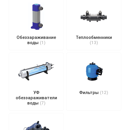
Обеззараживание
Теплообменники
воды
(1)
(13)
УФ
Фильтры
(12)
обеззараживатели
воды
(7)