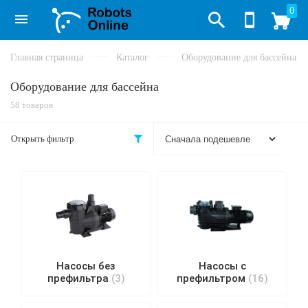
0
Главная страница
Каталог
Оборудование для бассейна
Оборудование для бассейна
58 товаров
Открыть фильтр
Насосы без
Насосы с
префильтра
(3)
префильтром
(16)