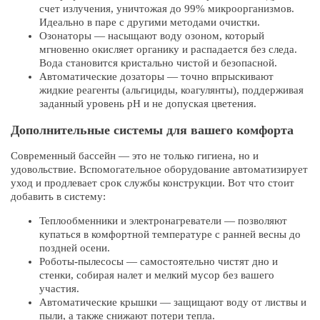
счет излучения, уничтожая до 99% микроорганизмов.
Идеально в паре с другими методами очистки.
Озонаторы — насыщают воду озоном, который
мгновенно окисляет органику и распадается без следа.
Вода становится кристально чистой и безопасной.
Автоматические дозаторы — точно впрыскивают
жидкие реагенты (альгициды, коагулянты), поддерживая
заданный уровень pH и не допуская цветения.
Дополнительные системы для вашего комфорта
Современный бассейн — это не только гигиена, но и
удовольствие. Вспомогательное оборудование автоматизирует
уход и продлевает срок службы конструкции. Вот что стоит
добавить в систему:
Теплообменники и электронагреватели — позволяют
купаться в комфортной температуре с ранней весны до
поздней осени.
Роботы-пылесосы — самостоятельно чистят дно и
стенки, собирая налет и мелкий мусор без вашего
участия.
Автоматические крышки — защищают воду от листвы и
пыли, а также снижают потери тепла.