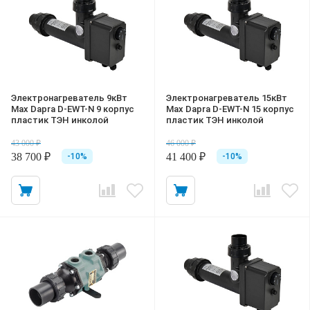
Электронагреватель 9кВт
Электронагреватель 15кВт
Max Dapra D-EWT-N 9 корпус
Max Dapra D-EWT-N 15 корпус
пластик ТЭН инколой
пластик ТЭН инколой
43 000 ₽
46 000 ₽
38 700 ₽
41 400 ₽
-10%
-10%