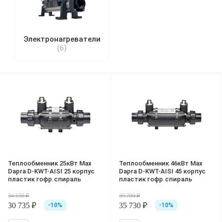
Электронагреватели
(6)
Теплообменник 25кВт Max
Теплообменник 46кВт Max
Dapra D-KWT-AISI 25 корпус
Dapra D-KWT-AISI 45 корпус
пластик гофр.спираль
пластик гофр.спираль
34 150 ₽
39 700 ₽
30 735 ₽
35 730 ₽
-10%
-10%