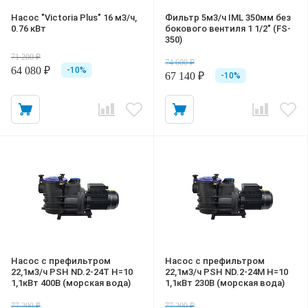
Насос "Victoria Plus" 16 м3/ч,
Фильтр 5м3/ч IML 350мм без
0.76 кВт
бокового вентиля 1 1/2" (FS-
350)
71 200 ₽
74 600 ₽
64 080 ₽
-10%
67 140 ₽
-10%
Насос с префильтром
Насос с префильтром
22,1м3/ч PSH ND.2-24T Н=10
22,1м3/ч PSH ND.2-24M Н=10
1,1кВт 400В (морская вода)
1,1кВт 230В (морская вода)
77 200 ₽
77 200 ₽