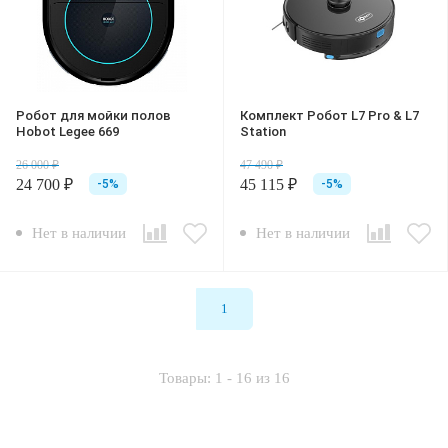
Робот для мойки полов
Комплект Робот L7 Pro & L7
Hobot Legee 669
Station
26 000 ₽
47 490 ₽
24 700 ₽
45 115 ₽
-5%
-5%
Нет в наличии
Нет в наличии
1
Товары: 1 - 16 из 16