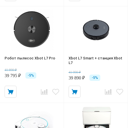
Робот пылесос Xbot L7 Pro
Xbot L7 Smart + станция Xbot
L7
41 890 ₽
41 990 ₽
39 795 ₽
-5%
39 890 ₽
-5%