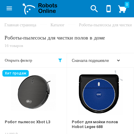
0
Главная страница
Каталог
Роботы-пылесосы для чистки 
Роботы-пылесосы для чистки полов в доме
16 товаров
Открыть фильтр
Хит продаж
Робот пылесос Xbot L3
Робот для мойки полов
Hobot Legee 688