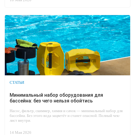
СТАТЬИ
Минимальный набор оборудования для
бассейна: без чего нельзя обойтись
Насос, фильтр, скиммер, химия и сачок — минимальный набор для
бассейна. Без этого вода зацветёт и станет опасной. Полный чек-
лист внутри.
14 Мая 2026