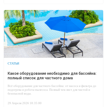
СТАТЬИ
Какое оборудование необходимо для бассейна:
полный список для частного дома
Всё оборудование для частного бассейна: от насоса и фильтра до
подогрева и робота-пылесоса. Полный чек-лист для чистой и
безопасной воды.
29 Апреля 2026 18:35:00