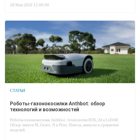
28 Мая 2026 12:00:00
СТАТЬИ
Роботы-газонокосилки Anthbot: обзор
технологий и возможностей
Роботы-газонокосилки Anthbot: технологии RTK, AI и LiDAR.
Обзор линеек M, Genie, N и Pion. Плюсы, минусы и сравнение
моделей.