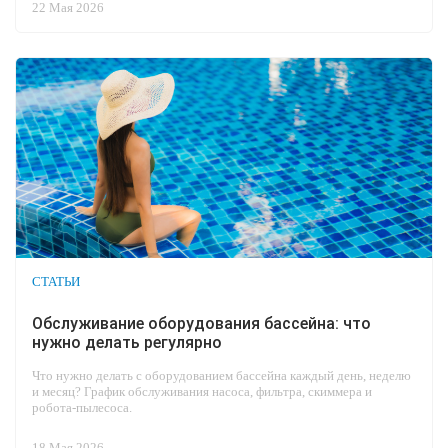
22 Мая 2026
СТАТЬИ
Обслуживание оборудования бассейна: что
нужно делать регулярно
Что нужно делать с оборудованием бассейна каждый день, неделю
и месяц? График обслуживания насоса, фильтра, скиммера и
робота-пылесоса.
18 Мая 2026