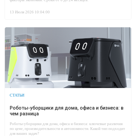
13 Июля 2026 10:04:00
СТАТЬИ
Роботы-уборщики для дома, офиса и бизнеса: в
чем разница
Роботы-уборщики для дома, офиса и бизнеса: ключевые различия
по цене, производительности и автономности. Какой тип подходит
для ваших задач?