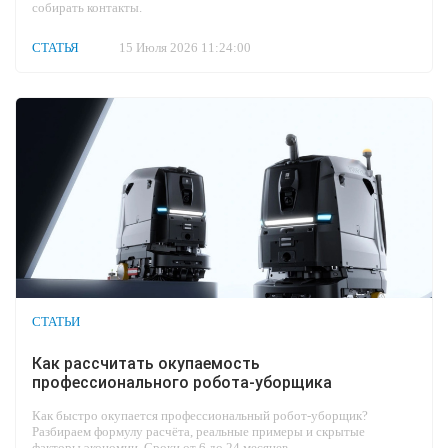
собирать контакты.
СТАТЬЯ
15 Июля 2026 11:24:00
СТАТЬИ
Как рассчитать окупаемость
профессионального робота-уборщика
Как быстро окупается профессиональный робот-уборщик?
Разбираем формулу расчёта, реальные примеры и скрытые
факторы экономии. Сроки от 6 до 24 месяцев.