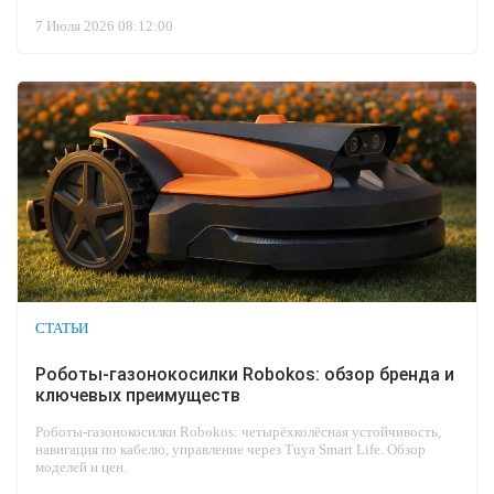
7 Июля 2026 08:12:00
СТАТЬИ
Роботы-газонокосилки Robokos: обзор бренда и
ключевых преимуществ
Роботы-газонокосилки Robokos: четырёхколёсная устойчивость,
навигация по кабелю, управление через Tuya Smart Life. Обзор
моделей и цен.