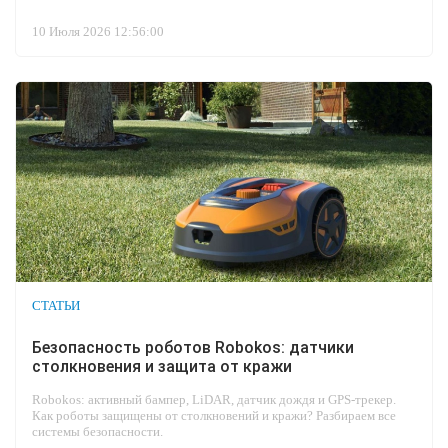
10 Июля 2026 12:56:00
СТАТЬИ
Безопасность роботов Robokos: датчики
столкновения и защита от кражи
Robokos: активный бампер, LiDAR, датчик дождя и GPS-трекер.
Как роботы защищены от столкновений и кражи? Разбираем все
системы безопасности.