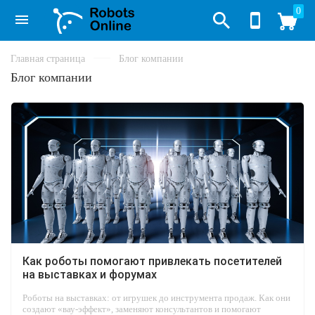
0
Главная страница
Блог компании
Блог компании
Как роботы помогают привлекать посетителей
на выставках и форумах
Роботы на выставках: от игрушек до инструмента продаж. Как они
создают «вау-эффект», заменяют консультантов и помогают