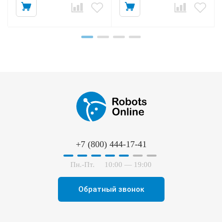
Сравнить
Отложить товар
Сравни
О
У
авнить
Отложить товар
В КОРЗИНУ
В КОРЗИНУ
+7 (800) 444-17-41
Пн.-Пт.
10:00 — 19:00
Обратный звонок