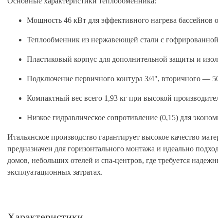
Основные характеристики теплообменника:
Мощность 46 кВт для эффективного нагрева бассейнов о
Теплообменник из нержавеющей стали с гофрированной
Пластиковый корпус для дополнительной защиты и изо
Подключение первичного контура 3/4", вторичного — 5
Компактный вес всего 1,93 кг при высокой производите
Низкое гидравлическое сопротивление (0,15) для эконо
Итальянское производство гарантирует высокое качество мат
предназначен для горизонтального монтажа и идеально подход
домов, небольших отелей и спа-центров, где требуется наде
эксплуатационных затратах.
Характеристики