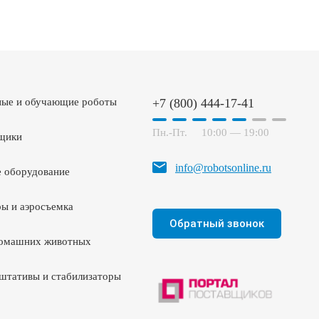
ные и обучающие роботы
+7 (800) 444-17-41
Пн.-Пт.
10:00 — 19:00
щики
info@robotsonline.ru
 оборудование
ы и аэросъемка
Обратный звонок
домашних животных
штативы и стабилизаторы