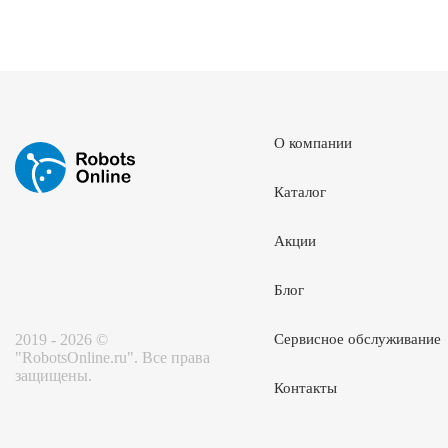
О компании
Каталог
Акции
Блог
2019 - 2026 ©
Сервисное обслуживание
"RobotsOnline.ru". Все права
защищены.
Контакты
Портал поставщиков