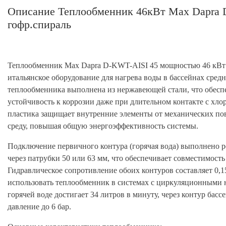
Описание Теплообменник 46кВт Max Dapra 
гофр.спираль
Теплообменник Max Dapra D-KWT-AISI 45 мощностью 46 кВт 
итальянское оборудование для нагрева воды в бассейнах сред
теплообменника выполнена из нержавеющей стали, что обесп
устойчивость к коррозии даже при длительном контакте с хл
пластика защищает внутренние элементы от механических п
среду, повышая общую энергоэффективность системы.
Подключение первичного контура (горячая вода) выполнено р
через патрубки 50 или 63 мм, что обеспечивает совместимост
Гидравлическое сопротивление обоих контуров составляет 0,1
использовать теплообменник в системах с циркуляционными 
горячей воде достигает 34 литров в минуту, через контур басс
давление до 6 бар.