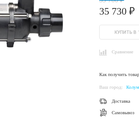
35 730 ₽
КУПИТЬ В 
Сравнение
Как получить товар
Ваш город:
Колум
Доставка
Самовывоз