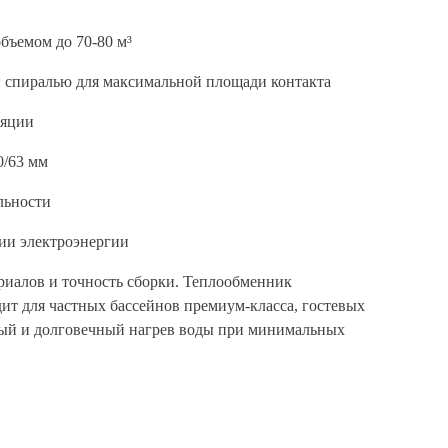
бъемом до 70-80 м³
 спиралью для максимальной площади контакта
ляции
0/63 мм
льности
мии электроэнергии
ериалов и точность сборки. Теплообменник
ит для частных бассейнов премиум-класса, гостевых
жный и долговечный нагрев воды при минимальных