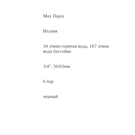
Max Dapra
Италия
34 л/мин горячая вода, 167 л/мин
вода бассейна
3/4", 50/63мм
6 бар
черный