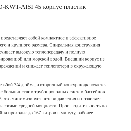
D-KWT-AISI 45 корпус пластик
представляет собой компактное и эффективное
него и крупного размера. Спиральная конструкция
ечивает высокую теплопередачу и полную
орированной или морской водой. Внешний корпус из
овреждений и снижает теплопотери в окружающую
езьбой 3/4 дюйма, а вторичный контур подключается
ь с большинством трубопроводных систем бассейнов.
5, что минимизирует потери давления и позволяет
насосами средней мощности. Производительность по
ейна проходит до 167 литров в минуту, рабочее