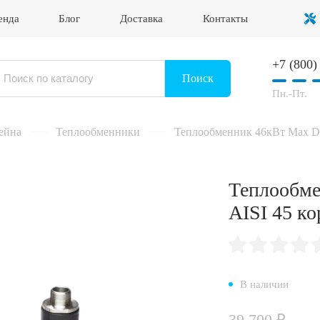
енда
Блог
Доставка
Контакты
+7 (800)
Войти в личный кабинет
Поиск
Пн.-Пт.
ейна
Теплообменники
Теплообменник 46кВт Max Da
Теплообме
AISI 45 ко
В наличии
39 700 ₽