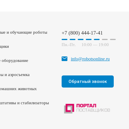
ные и обучающие роботы
+7 (800) 444-17-41
Пн.-Пт.
10:00 — 19:00
щики
info@robotsonline.ru
 оборудование
ы и аэросъемка
Обратный звонок
домашних животных
штативы и стабилизаторы