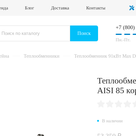
енда
Блог
Доставка
Контакты
+7 (800)
Войти в личный кабинет
Поиск
Пн.-Пт.
ейна
Теплообменники
Теплообменник 91кВт Max Da
Теплообме
AISI 85 ко
В наличии
53 350 ₽