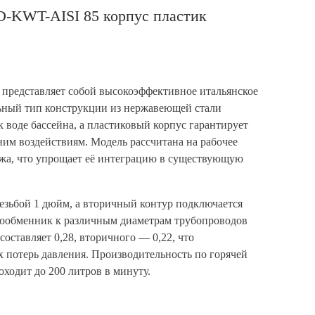
D-KWT-AISI 85 корпус пластик
представляет собой высокоэффективное итальянское
льный тип конструкции из нержавеющей стали
к воде бассейна, а пластиковый корпус гарантирует
им воздействиям. Модель рассчитана на рабочее
тажа, что упрощает её интеграцию в существующую
езьбой 1 дюйм, а вторичный контур подключается
еплообменник к различным диаметрам трубопроводов
оставляет 0,28, вторичного — 0,22, что
 потерь давления. Производительность по горячей
роходит до 200 литров в минуту.