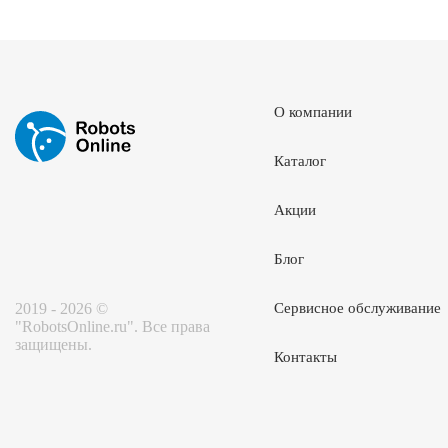
О компании
Каталог
Акции
Блог
2019 - 2026 ©
Сервисное обслуживание
"RobotsOnline.ru". Все права
защищены.
Контакты
Портал поставщиков