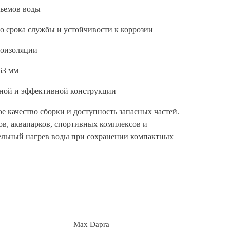
бъемов воды
о срока службы и устойчивости к коррозии
лоизоляции
63 мм
нной и эффективной конструкции
 качество сборки и доступность запасных частей.
в, аквапарков, спортивных комплексов и
тельный нагрев воды при сохранении компактных
Max Dapra