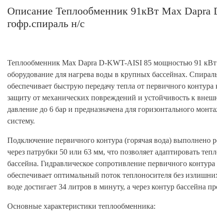
Описание Теплообменник 91кВт Max Dapra 
гофр.спираль н/с
Теплообменник Max Dapra D-KWT-AISI 85 мощностью 91 кВт 
оборудование для нагрева воды в крупных бассейнах. Спира
обеспечивает быструю передачу тепла от первичного контура 
защиту от механических повреждений и устойчивость к внешн
давление до 6 бар и предназначена для горизонтального мон
систему.
Подключение первичного контура (горячая вода) выполнено р
через патрубки 50 или 63 мм, что позволяет адаптировать т
бассейна. Гидравлическое сопротивление первичного контура с
обеспечивает оптимальный поток теплоносителя без излишних
воде достигает 34 литров в минуту, а через контур бассейна п
Основные характеристики теплообменника: