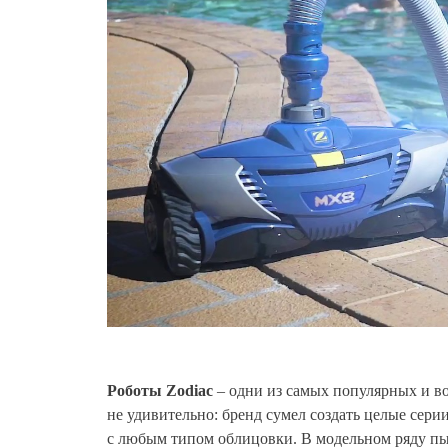
Роботы Zodiac
– одни из самых популярных и во
не удивительно: бренд сумел создать целые сери
с любым типом облицовки. В модельном ряду пы