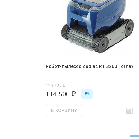
lpha iQ
Робот-пылесос Zodiac RT 3200 Tornax
120 527 ₽
114 500 ₽
-5%
Сравнить
Отложить товар
В КОРЗИНУ