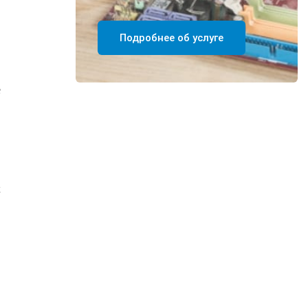
Подробнее об услуге
е
х