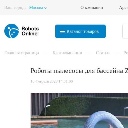
Ваш город:
Москва
О компании
Аре
Корзина
Каталог
товаров
Главная страница
Блог компании
Статьи
Ро
Роботы пылесосы для бассейна Z
15 Февраля 2023 14:01:00