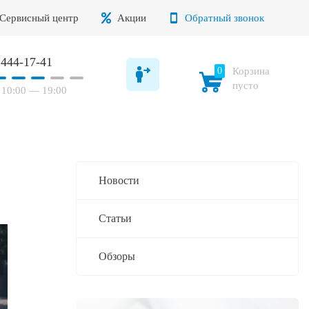
Сервисный центр
Акции
Обратный звонок
 444-17-41
0
Корзина
пусто
10:00 — 19:00
Новости
Статьи
Обзоры