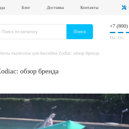
нда
Блог
Доставка
Контакты
+7 (800)
Войти в личный кабинет
Поиск
Пн.-Пт.
боты пылесосы для бассейна Zodiac: обзор бренда
odiac: обзор бренда