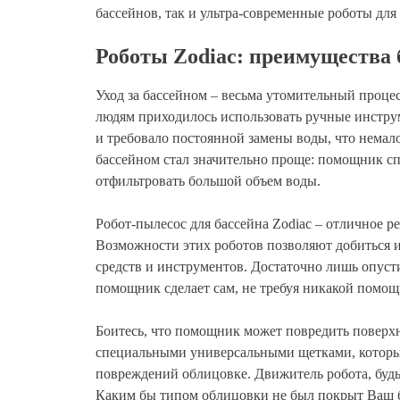
бассейнов, так и ультра-современные роботы для
Роботы Zodiac: преимущества 
Уход за бассейном – весьма утомительный проце
людям приходилось использовать ручные инструм
и требовало постоянной замены воды, что немал
бассейном стал значительно проще: помощник сп
отфильтровать большой объем воды.
Робот-пылесос для бассейна Zodiac – отличное 
Возможности этих роботов позволяют добиться 
средств и инструментов. Достаточно лишь опусти
помощник сделает сам, не требуя никакой помощи
Боитесь, что помощник может повредить поверхн
специальными универсальными щетками, которые
повреждений облицовке. Движитель робота, будь
Каким бы типом облицовки не был покрыт Ваш ба