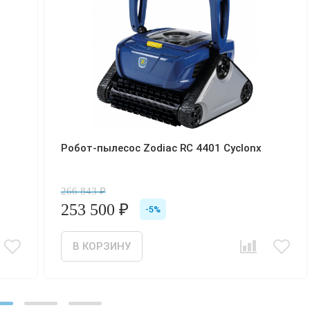
Робот-пылесос Zodiac RC 4401 Cyclonx
266 843 ₽
253 500 ₽
-5%
Сравнить
Отложить товар
В КОРЗИНУ