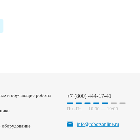
ные и обучающие роботы
+7 (800) 444-17-41
Пн.-Пт.
10:00 — 19:00
щики
info@robotsonline.ru
 оборудование