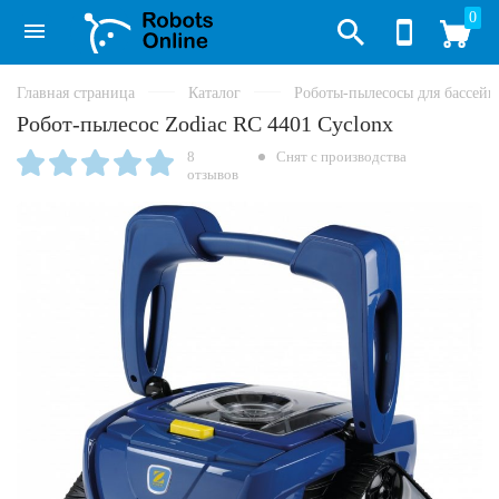
0
Главная страница
Каталог
Роботы-пылесосы для бассейн
Робот-пылесос Zodiac RC 4401 Cyclonx
8
Снят с производства
отзывов