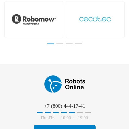
Hayward
Hobot
+7 (800) 444-17-41
Пн.-Пт.
10:00 — 19:00