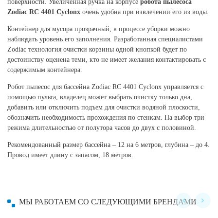
поверхности. Увеличенная ручка на корпусе
робота пылесоса
Zodiac RC 4401 Cyclonx
очень удобна при извлечении его из воды.
Контейнер для мусора прозрачный, в процессе уборки можно
наблюдать уровень его заполнения. Разработанная специалистами
Zodiac технология очистки корзины одной кнопкой будет по
достоинству оценена теми, кто не имеет желания контактировать с
содержимым контейнера.
Робот пылесос для бассейна Zodiac RC 4401 Cyclonx управляется с
помощью пульта, владелец может выбрать очистку только дна,
добавить или отключить подъем для очистки водяной плоскости,
обозначить необходимость прохождения по стенкам. На выбор три
режима длительностью от полутора часов до двух с половиной.
Рекомендованный размер бассейна – 12 на 6 метров, глубина – до 4.
Провод имеет длину с запасом, 18 метров.
МЫ РАБОТАЕМ СО СЛЕДУЮЩИМИ БРЕНДАМИ