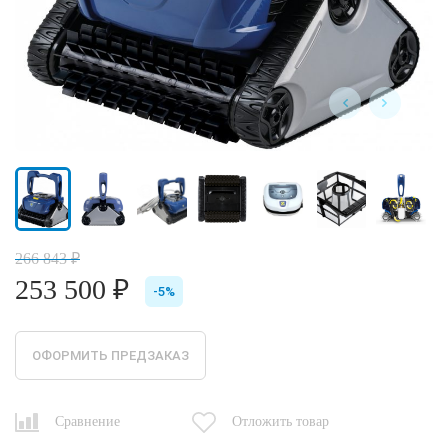
266 843 ₽
253 500 ₽
-5%
ОФОРМИТЬ ПРЕДЗАКАЗ
Сравнение
Отложить товар