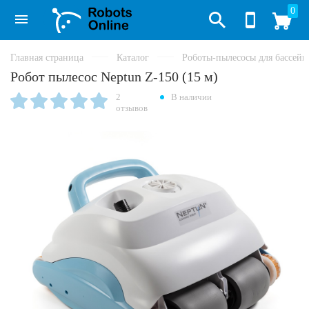
0
Главная страница
Каталог
Роботы-пылесосы для бассейн
Робот пылесос Neptun Z-150 (15 м)
2
В наличии
отзывов