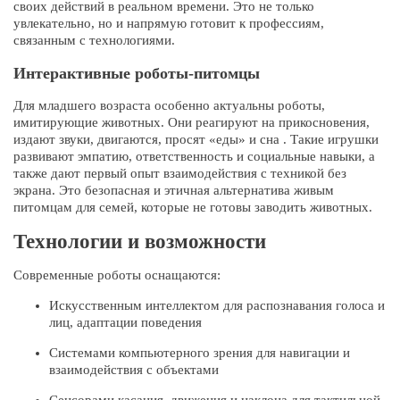
своих действий в реальном времени. Это не только
увлекательно, но и напрямую готовит к профессиям,
связанным с технологиями.
Интерактивные роботы-питомцы
Для младшего возраста особенно актуальны роботы,
имитирующие животных. Они реагируют на прикосновения,
издают звуки, двигаются, просят «еды» и сна . Такие игрушки
развивают эмпатию, ответственность и социальные навыки, а
также дают первый опыт взаимодействия с техникой без
экрана. Это безопасная и этичная альтернатива живым
питомцам для семей, которые не готовы заводить животных.
Технологии и возможности
Современные роботы оснащаются:
Искусственным интеллектом для распознавания голоса и
лиц, адаптации поведения
Системами компьютерного зрения для навигации и
взаимодействия с объектами
Сенсорами касания, движения и наклона для тактильной