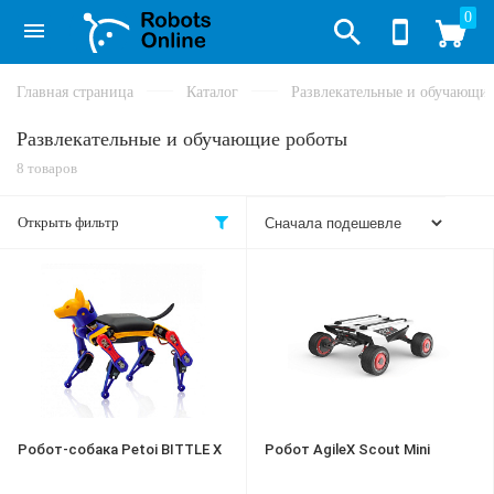
0
Главная страница
Каталог
Развлекательные и обучающи
Развлекательные и обучающие роботы
8 товаров
Открыть фильтр
Робот-собака Petoi BITTLE X
Робот AgileХ Scout Mini