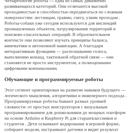
Четырёхногие роботы — одна из самых динамично
развивающихся категорий. Они отличаются высокой
проходимостью и способностью передвигаться по сложным
поверхностям: лестницам, гравию, снегу, узким проходам .
Роботы-собаки уже сегодня используются для инспекций
промышленных объектов, патрулирования территорий и
поисково-спасательных операций. В образовательном
контексте они позволяют изучать принципы баланса,
кинематики и автономной навигации. А благодаря
интерактивным функциям — распознаванию голоса,
выполнению команд, тактильной обратной связи — они
становятся не просто инструментом, а полноценными
цифровыми компаньонами.
Обучающие и программируемые роботы
Этот сегмент ориентирован на развитие навыков будущего —
логического мышления, алгоритмики и инженерного подхода .
Программируемые роботы бывают разных уровней
сложности: от простых конструкторов с визуальным
программированием для дошкольников до мощных платформ
на основе Arduino и Raspberry Pi для старшеклассников и
студентов . Дети осваивают кодирование в игровой форме,
собирают модели, настраивают датчики и видят результат