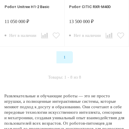
Робот Unitree H1-2 Basic
Робот CITIC RXR-M40D
11 050 000 ₽
13 500 000 ₽
Нет в наличии
Нет в наличии
1
Товары: 1 - 8 из 8
Развлекательные и обучающие роботы — это не просто
игрушки, а полноценные интерактивные системы, которые
меняют подход к досугу и образованию. Они сочетают в себе
передовые технологии искусственного интеллекта, сенсорики
и мехатроники, создавая уникальный опыт взаимодействия для
пользователей всех возрастов. От роботов-питомцев для
малышей до программируемых конструкторов для подростков