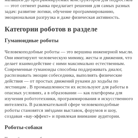
— этот сегмент рынка предлагает решения для самых разных
задач: развитие логики, обучение программированию,
эмоциональная разгрузка и даже физическая активность.
Категории роботов в разделе
Гуманоидные роботы
Человекоподобные роботы — это вершина инженерной мысли.
Они имитируют человеческую мимику, жесты и движения, что
делает взаимодействие с ними максимально естественным.
Современные гуманоиды способны поддерживать диалог,
распознавать эмоции собеседника, выполнять физические
действия — от простых движений руками до ходьбы по
лестницам . В промышленности их используют для работы в
опасных условиях, а в образовании — как платформы для
изучения робототехники, программирования и искусственного
интеллекта. В развлекательной сфере человекоподобные
роботы становятся звёздами выставок, форумов и шоу,
создавая «вау-эффект» и привлекая внимание аудитории.
Роботы-собаки