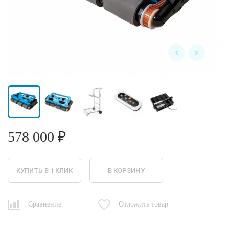
578 000 ₽
КУПИТЬ В 1 КЛИК
В КОРЗИНУ
Сравнение
Отложить товар