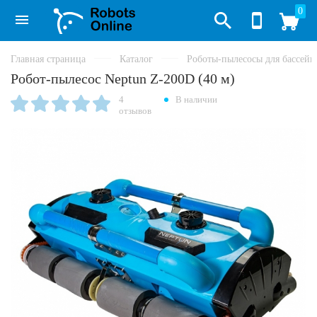
0
Главная страница
Каталог
Роботы-пылесосы для бассейн
Робот-пылесос Neptun Z-200D (40 м)
4
В наличии
отзывов