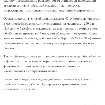
систему передвижения. Большой объём очищаемой поверхности
выстраивает как Z-образный маршрут, так и допускает
корректировки с помощью пульта дистанционного управления.
Общая пропускная способность составляет 40 кубометров жидкости
в час, потребляемая от сети электропитания мощность - 240 ватт.
При длине бассейна в максимальные для провода 40 метров время
обработки не превышает 4 часа, тип облицовки поверхности при
этом не имеет значения, робот-пылесос Neptun Z-200D (40 м) может
передвигаться по плитке, пластику как горизонтально, так и на
стенках.
Таким образом, агрегат не только очищает стены и дно бассейна, но
и фильтрует пропускаемую через себя воду. Размер удаляемых
фракций – от 5 микрометров, собранные загрязнения
накапливаются в специальном мешке.
В комплекте идет тележка для удобного хранения и доставки
пылесоса к месту работы. При продаже гарантийный срок
составляет 12 месяцев.