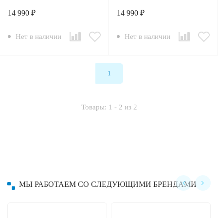
14 990 ₽
14 990 ₽
Нет в наличии
Нет в наличии
1
Товары: 1 - 2 из 2
МЫ РАБОТАЕМ СО СЛЕДУЮЩИМИ БРЕНДАМИ
Hayward
Hobot