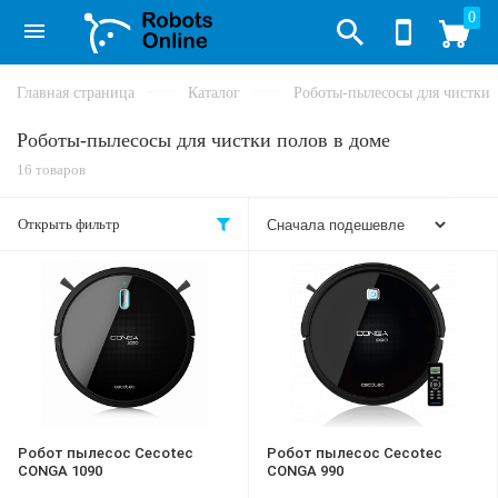
0
Главная страница
Каталог
Роботы-пылесосы для чистки 
Роботы-пылесосы для чистки полов в доме
16 товаров
Открыть фильтр
Робот пылесос Cecotec
Робот пылесос Cecotec
CONGA 1090
CONGA 990