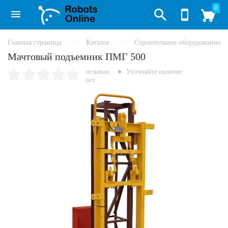
0
Главная страница
Каталог
Строительное оборудование
Мачтовый подъемник ПМГ 500
отзывов
Уточняйте наличие
нет