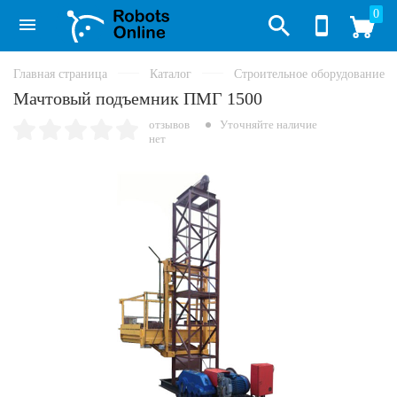
0
Главная страница
Каталог
Строительное оборудование
Мачтовый подъемник ПМГ 1500
отзывов
Уточняйте наличие
нет