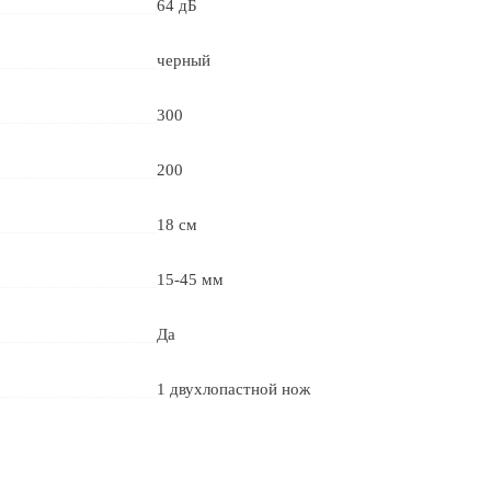
64 дБ
черный
300
200
18 см
15-45 мм
Да
1 двухлопастной нож