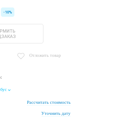
-10%
РМИТЬ
ДЗАКАЗ
Отложить товар
:
бус
Рассчитать стоимость
next
Уточнить дату