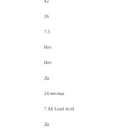
42
26
7.5
Нет
Нет
Да
24 месяца
7 Ah Lead Acid
Да