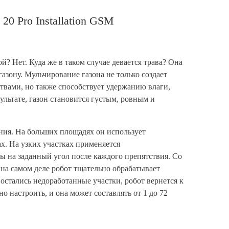
0 Pro Installation GSM
й? Нет. Куда же в таком случае девается трава? Она
 газону. Мульчирование газона не только создает
вами, но также способствует удержанию влаги,
ультате, газон становится густым, ровным и
ния. На больших площадях он использует
х. На узких участках применяется
 на заданный угол после каждого препятствия. Со
на самом деле робот тщательно обрабатывает
 остались недоработанные участки, робот вернется к
настроить, и она может составлять от 1 до 72