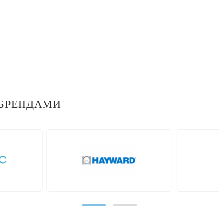
БРЕНДАМИ
prev
ot
Neptun