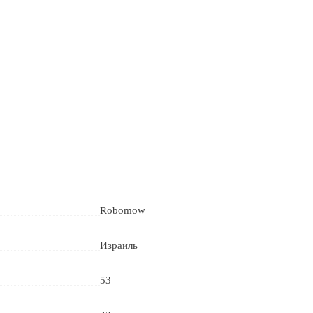
Robomow
Израиль
53