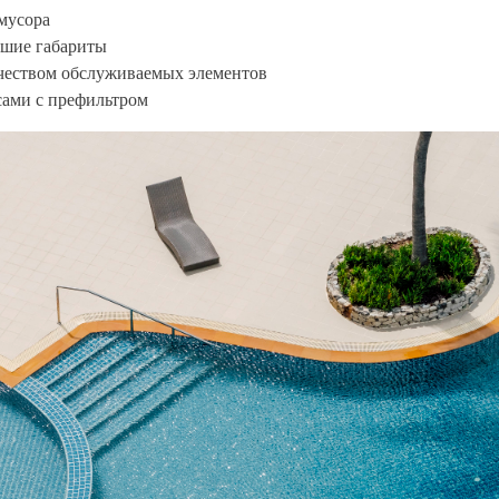
мусора
ьшие габариты
чеством обслуживаемых элементов
сами с префильтром