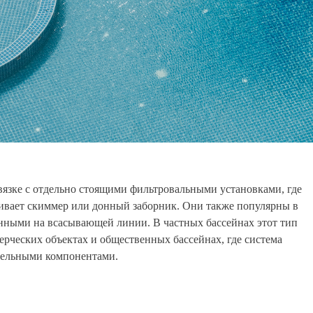
связке с отдельно стоящими фильтровальными установками, где
ивает скиммер или донный заборник. Они также популярны в
нными на всасывающей линии. В частных бассейнах этот тип
ерческих объектах и общественных бассейнах, где система
дельными компонентами.