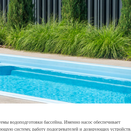
темы водоподготовки бассейна. Именно насос обеспечивает
ующую систему, работу подогревателей и дозирующих устройств