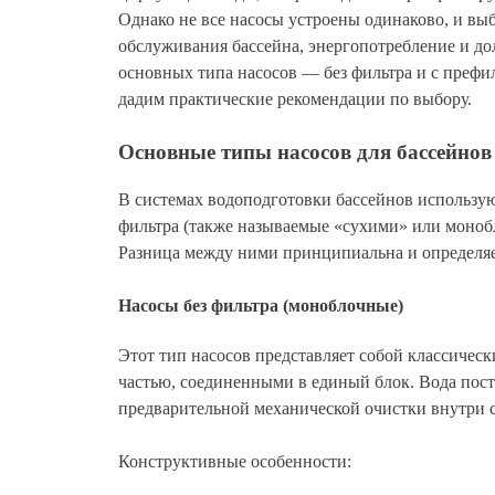
Однако не все насосы устроены одинаково, и в
обслуживания бассейна, энергопотребление и дол
основных типа насосов — без фильтра и с префил
дадим практические рекомендации по выбору.
Основные типы насосов для бассейнов
В системах водоподготовки бассейнов использую
фильтра (также называемые «сухими» или моноб
Разница между ними принципиальна и определяе
Насосы без фильтра (моноблочные)
Этот тип насосов представляет собой классичес
частью, соединенными в единый блок. Вода пост
предварительной механической очистки внутри с
Конструктивные особенности: