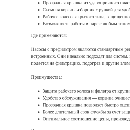
Прозрачная крышка из ударопрочного пласт
Съемная корзина-сборник с ручкой для удо
Рабочее колесо закрытого типа, защищенно
Возможность работы в паре с любым типо
Где применяются:
Насосы с префильтром являются стандартным реш
встроенных. Они идеально подходят для систем, г
подается на фильтрацию, подогрев и другие эле
Преимущества:
Защита рабочего колеса и фильтра от круп
Удобство обслуживания — корзина очищает
Прозрачная крышка позволяет быстро оцени
Более длительный срок службы за счет за
Оптимальное соотношение цены, производ