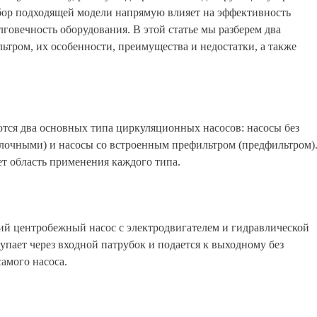
ыбор подходящей модели напрямую влияет на эффективность
говечность оборудования. В этой статье мы разберем два
ьтром, их особенности, преимущества и недостатки, а также
тся два основных типа циркуляционных насосов: насосы без
лочными) и насосы со встроенным префильтром (предфильтром)
т область применения каждого типа.
кий центробежный насос с электродвигателем и гидравлической
упает через входной патрубок и подается к выходному без
амого насоса.