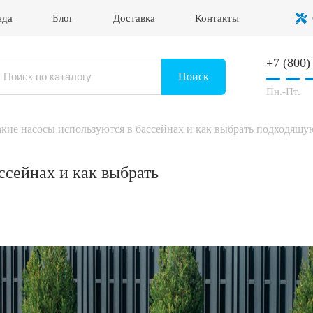
нда
Блог
Доставка
Контакты
+7 (800)
Войти в личный кабинет
Поиск
Пн.-Пт.
кие насосы используются в бассейнах и как выбрать подходящу
ссейнах и как выбрать