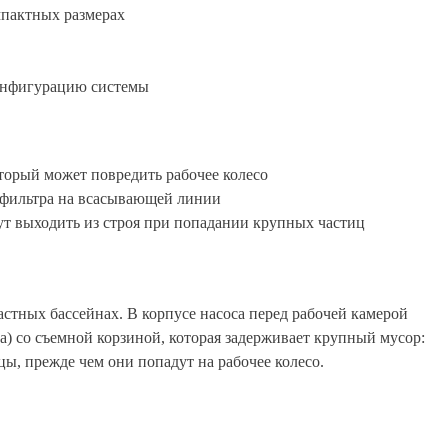
мпактных размерах
онфигурацию системы
торый может повредить рабочее колесо
дфильтра на всасывающей линии
ут выходить из строя при попадании крупных частиц
стных бассейнах. В корпусе насоса перед рабочей камерой
а) со съемной корзиной, которая задерживает крупный мусор:
цы, прежде чем они попадут на рабочее колесо.