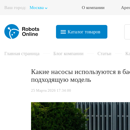
Ваш город:
Москва
О компании
Аре
Корзина
Каталог
товаров
Главная страница
Блог компании
Статьи
Ка
Какие насосы используются в ба
подходящую модель
25 Марта 2026 17:34:00