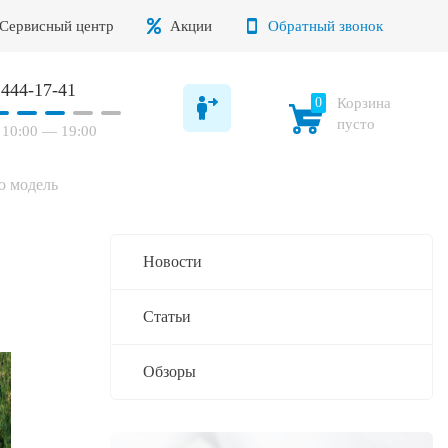
Сервисный центр
Акции
Обратный звонок
 444-17-41
0
Корзина
пусто
10:00 — 19:00
ю модель
Новости
Статьи
Обзоры