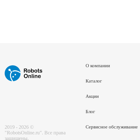
О компании
Каталог
Акции
Блог
2019 - 2026 ©
Сервисное обслуживание
"RobotsOnline.ru". Все права
защищены.