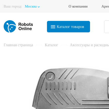
Ваш город:
Москва
О компании
Аре
Корзина
Каталог
товаров
Главная страница
Каталог
Аксессуары и расходн