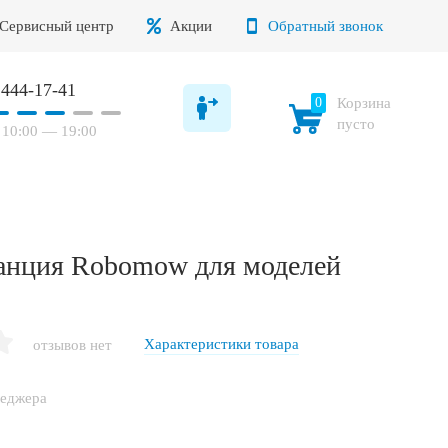
Сервисный центр
Акции
Обратный звонок
 444-17-41
0
Корзина
пусто
10:00 — 19:00
танция Robomow для моделей
Характеристики товара
отзывов нет
неджера