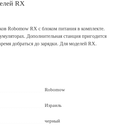
делей RX
иков Robomow RX с блоком питания в комплекте.
кумуляторах. Дополнительная станция пригодится
ремя добраться до зарядки. Для моделей RX.
Robomow
Израиль
черный