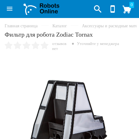
0
Главная страница
Каталог
Аксессуары и расходные мате
Фильтр для робота Zodiac Tornax
отзывов
Уточняйте у менеджера
нет