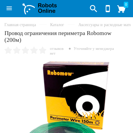
0
Главная страница
Каталог
Аксессуары и расходные мате
Провод ограничения периметра Robomow
(200м)
отзывов
Уточняйте у менеджера
нет