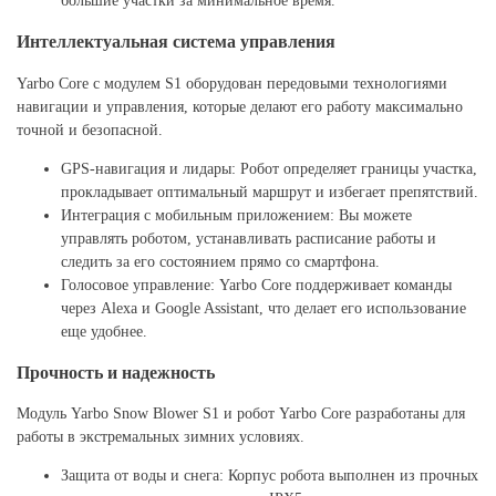
большие участки за минимальное время.
Интеллектуальная система управления
Yarbo Core с модулем S1 оборудован передовыми технологиями
навигации и управления, которые делают его работу максимально
точной и безопасной.
GPS-навигация и лидары: Робот определяет границы участка,
прокладывает оптимальный маршрут и избегает препятствий.
Интеграция с мобильным приложением: Вы можете
управлять роботом, устанавливать расписание работы и
следить за его состоянием прямо со смартфона.
Голосовое управление: Yarbo Core поддерживает команды
через Alexa и Google Assistant, что делает его использование
еще удобнее.
Прочность и надежность
Модуль Yarbo Snow Blower S1 и робот Yarbo Core разработаны для
работы в экстремальных зимних условиях.
Защита от воды и снега: Корпус робота выполнен из прочных