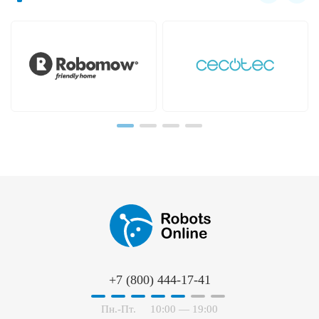
Hayward
Hobot
+7 (800) 444-17-41
Пн.-Пт.
10:00 — 19:00