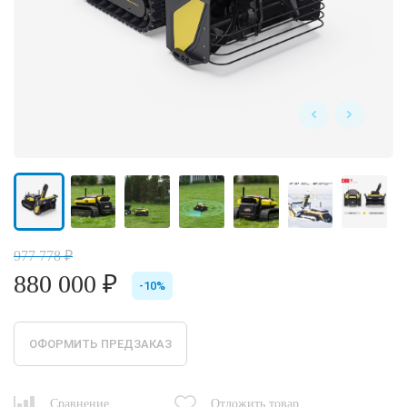
977 778 ₽
880 000 ₽
-10%
ОФОРМИТЬ ПРЕДЗАКАЗ
Сравнение
Отложить товар