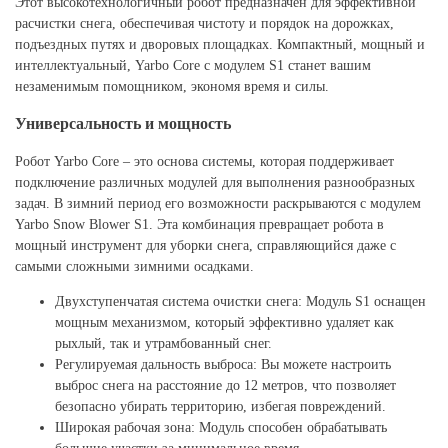
Этот высокотехнологичный робот предназначен для эффективной
расчистки снега, обеспечивая чистоту и порядок на дорожках,
подъездных путях и дворовых площадках. Компактный, мощный и
интеллектуальный, Yarbo Core с модулем S1 станет вашим
незаменимым помощником, экономя время и силы.
Универсальность и мощность
Робот Yarbo Core – это основа системы, которая поддерживает
подключение различных модулей для выполнения разнообразных
задач. В зимний период его возможности раскрываются с модулем
Yarbo Snow Blower S1. Эта комбинация превращает робота в
мощный инструмент для уборки снега, справляющийся даже с
самыми сложными зимними осадками.
Двухступенчатая система очистки снега: Модуль S1 оснащен
мощным механизмом, который эффективно удаляет как
рыхлый, так и утрамбованный снег.
Регулируемая дальность выброса: Вы можете настроить
выброс снега на расстояние до 12 метров, что позволяет
безопасно убирать территорию, избегая повреждений.
Широкая рабочая зона: Модуль способен обрабатывать