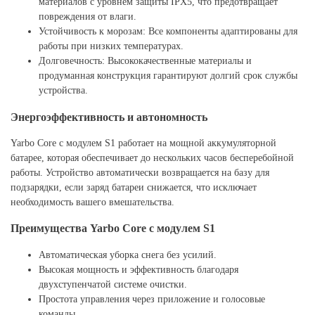
материалов с уровнем защиты IPX5, что предотвращает
повреждения от влаги.
Устойчивость к морозам: Все компоненты адаптированы для
работы при низких температурах.
Долговечность: Высококачественные материалы и
продуманная конструкция гарантируют долгий срок службы
устройства.
Энергоэффективность и автономность
Yarbo Core с модулем S1 работает на мощной аккумуляторной
батарее, которая обеспечивает до нескольких часов бесперебойной
работы. Устройство автоматически возвращается на базу для
подзарядки, если заряд батареи снижается, что исключает
необходимость вашего вмешательства.
Преимущества Yarbo Core с модулем S1
Автоматическая уборка снега без усилий.
Высокая мощность и эффективность благодаря
двухступенчатой системе очистки.
Простота управления через приложение и голосовые
команды.