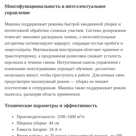
Многофункциональность и интеллектуальное
управление
Машина поддерживает режимы быстрой ежедневной уборки и
интенсивной обработки сложных участков. Система дозирования
помогает экономно расходовать химию, а интеллектуальные
алгоритмы оптимизируют маршрут, сокращая пустые пробеги и
энергозатраты. Вертикальная конструкция облегчает хранение и
транспортировку, а продуманная развесовка снижает усталость
персонала в течение смены. Интуитивная панель управления с
понятными пиктограммами упрощает обучение: достаточно
нескольких минут, чтобы приступить к работе. Для ночных смен
предусмотрен малошумный режим — уборка не мешает
посетителям и сотрудникам. Машина также поддерживает режим
пылесоса, расширяя область применения.
Технические параметры и эффективность
Производительность: 1100–1600 м²/ч
Ширина уборки: 44 см
Ёмкость батареи: 18 А·ч
Время работы: до 70 минут (стандартный режим), до 100