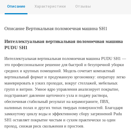
Описание
Характеристики
Отзывы
Описание Вертикальная поломоечная машина SH1
Интеллектуальная вертикальная поломоечная машина
PUDU SH1
Интеллектуальная вертикальная поломоечная машина PUDU SH1 —
это профессиональное решение для быстрой и безупречной уборки
средних и крупных помещений. Модель сочетает компактный
вертикальный формат и продуманную эргономику: оператору легко
маневрировать в узких проходах, вокруг стеллажей, мебельных
групп и витрин. Умное ядро управления анализирует покрытие,
подстраивает давление щеточного узла и подачу раствора,
обеспечивая стабильный результат на керамограните, ПВХ,
наливных полах и других типах твердых поверхностей. Благодаря
замкнутому циклу воды и эффективному сбору загрязнений Pudu
SH1 оставляет покрытие чистым и сухим практически за один
проход, снижая риск скольжения и простоев.