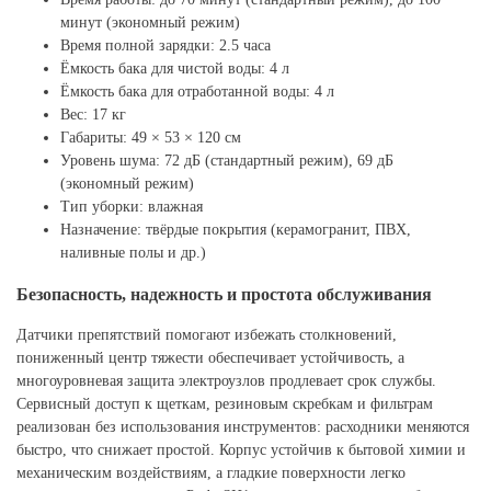
минут (экономный режим)
Время полной зарядки: 2.5 часа
Ёмкость бака для чистой воды: 4 л
Ёмкость бака для отработанной воды: 4 л
Вес: 17 кг
Габариты: 49 × 53 × 120 см
Уровень шума: 72 дБ (стандартный режим), 69 дБ
(экономный режим)
Тип уборки: влажная
Назначение: твёрдые покрытия (керамогранит, ПВХ,
наливные полы и др.)
Безопасность, надежность и простота обслуживания
Датчики препятствий помогают избежать столкновений,
пониженный центр тяжести обеспечивает устойчивость, а
многоуровневая защита электроузлов продлевает срок службы.
Сервисный доступ к щеткам, резиновым скребкам и фильтрам
реализован без использования инструментов: расходники меняются
быстро, что снижает простой. Корпус устойчив к бытовой химии и
механическим воздействиям, а гладкие поверхности легко